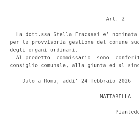
                               Art. 2 

  La dott.ssa Stella Fracassi e' nominata 
per la provvisoria gestione del comune sud
degli organi ordinari. 

  Al predetto  commissario  sono  conferit
consiglio comunale, alla giunta ed al sind
    Dato a Roma, addi' 24 febbraio 2026 

                             MATTARELLA 
