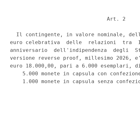
                               Art. 2 

  Il contingente, in valore nominale, dell
euro celebrativa  delle  relazioni  tra  I
anniversario  dell'indipendenza  degli  St
versione reverse proof, millesimo 2026, e'
euro 18.000,00, pari a 6.000 esemplari, di
    5.000 monete in capsula con confezione