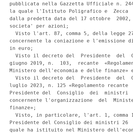
pubblicata nella Gazzetta Ufficiale n. 244
la quale l'Istituto Poligrafico e  Zecca  
dalla predetta data del 17 ottobre  2002, 
societa' per azioni; 

  Visto l'art. 87, comma 5, della legge 27
concernente la coniazione e l'emissione di
in euro; 

  Visto il decreto del  Presidente  del  C
giugno 2019, n.  103,  recante  «Regolamen
Ministero dell'economia e delle finanze» e
  Visto il decreto del  Presidente  del  C
luglio 2023, n. 125 «Regolamento recante  
Presidente del  Consiglio  dei  ministri  
concernente l'organizzazione  del  Ministe
finanze»; 

  Visto, in particolare, l'art. 1, comma 1
Presidente del Consiglio dei ministri 26  
quale ha istituito nel Ministero dell'econ