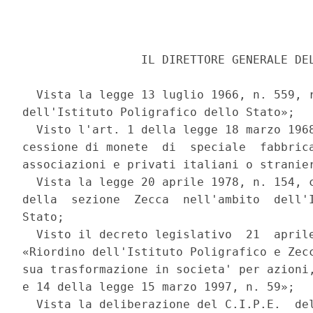
                 IL DIRETTORE GENERALE DEL
  Vista la legge 13 luglio 1966, n. 559, r
dell'Istituto Poligrafico dello Stato»; 

  Visto l'art. 1 della legge 18 marzo 1968
cessione di monete  di  speciale  fabbrica
associazioni e privati italiani o stranier
  Vista la legge 20 aprile 1978, n. 154, c
della  sezione  Zecca  nell'ambito  dell'I
Stato; 

  Visto il decreto legislativo  21  aprile
«Riordino dell'Istituto Poligrafico e Zecc
sua trasformazione in societa' per azioni,
e 14 della legge 15 marzo 1997, n. 59»; 

  Vista la deliberazione del C.I.P.E.  del