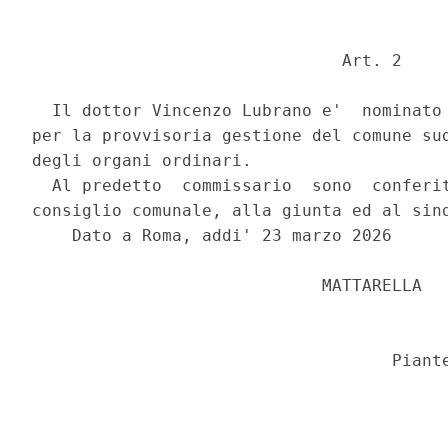
                               Art. 2 

  Il dottor Vincenzo Lubrano e'  nominato 
per la provvisoria gestione del comune sud
degli organi ordinari. 

  Al predetto  commissario  sono  conferit
consiglio comunale, alla giunta ed al sind
    Dato a Roma, addi' 23 marzo 2026 

                             MATTARELLA 
