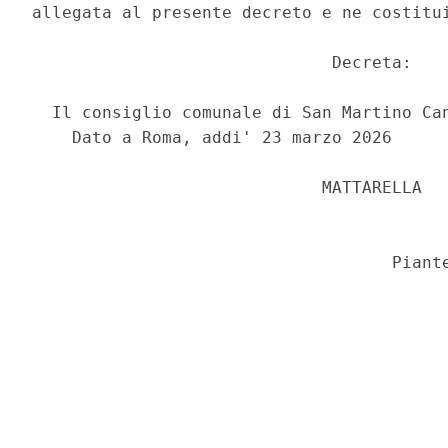
allegata al presente decreto e ne costitui
                              Decreta: 

  Il consiglio comunale di San Martino Can
    Dato a Roma, addi' 23 marzo 2026 

                             MATTARELLA 
