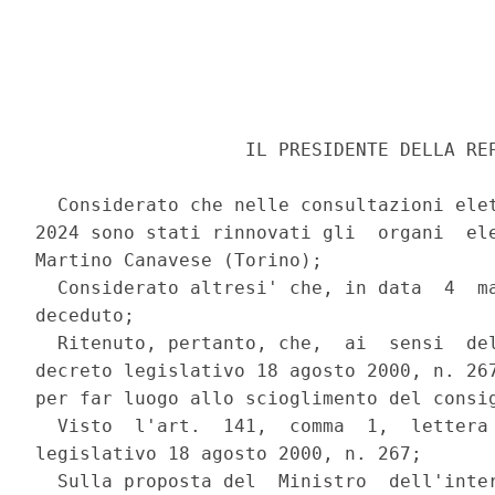
                   IL PRESIDENTE DELLA REP
  Considerato che nelle consultazioni elet
2024 sono stati rinnovati gli  organi  ele
Martino Canavese (Torino); 

  Considerato altresi' che, in data  4  ma
deceduto; 

  Ritenuto, pertanto, che,  ai  sensi  del
decreto legislativo 18 agosto 2000, n. 267
per far luogo allo scioglimento del consig
  Visto  l'art.  141,  comma  1,  lettera 
legislativo 18 agosto 2000, n. 267; 

  Sulla proposta del  Ministro  dell'inter