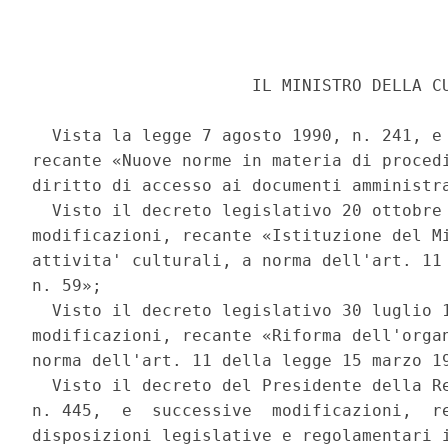
                      IL MINISTRO DELLA CU
  Vista la legge 7 agosto 1990, n. 241, e 
recante «Nuove norme in materia di procedi
diritto di accesso ai documenti amministra
  Visto il decreto legislativo 20 ottobre 
modificazioni, recante «Istituzione del Mi
attivita' culturali, a norma dell'art. 11 
n. 59»; 

  Visto il decreto legislativo 30 luglio 1
modificazioni, recante «Riforma dell'organ
norma dell'art. 11 della legge 15 marzo 19
  Visto il decreto del Presidente della Re
n. 445,  e  successive  modificazioni,  re
disposizioni legislative e regolamentari i