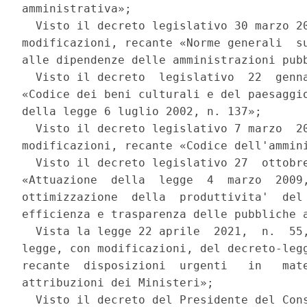
amministrativa»; 

  Visto il decreto legislativo 30 marzo 20
modificazioni, recante «Norme generali  su
alle dipendenze delle amministrazioni pubb
  Visto il decreto  legislativo  22  genna
«Codice dei beni culturali e del paesaggio
della legge 6 luglio 2002, n. 137»; 

  Visto il decreto legislativo 7 marzo  20
modificazioni, recante «Codice dell'ammini
  Visto il decreto legislativo 27  ottobre
«Attuazione  della  legge  4  marzo  2009,
ottimizzazione  della  produttivita'  del 
efficienza e trasparenza delle pubbliche a
  Vista la legge 22 aprile  2021,  n.  55,
legge, con modificazioni, del decreto-legg
recante  disposizioni  urgenti   in   mate
attribuzioni dei Ministeri»; 

  Visto il decreto del Presidente del Cons