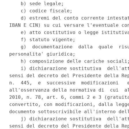
    b) sede legale; 

    c) codice fiscale; 

    d) estremi del conto corrente intestat
IBAN E CIN) su cui versare l'eventuale con
    e) atto costitutivo o legge istitutiva
    f) statuto vigente; 

    g)  documentazione  dalla  quale  risu
personalita' giuridica; 

    h) composizione delle cariche sociali;
    i) dichiarazione sostitutiva  dell'att
sensi del decreto del Presidente della Rep
n.  445,  e  successive  modificazioni   e
all'osservanza della normativa di  cui  al
2010, n. 78, art. 6, commi 2 e 3 (gratuita
convertito, con modificazioni, dalla legge
documento sottoscrivibile all'interno dell
    j) dichiarazione sostitutiva  dell'att
sensi del decreto del Presidente della Rep