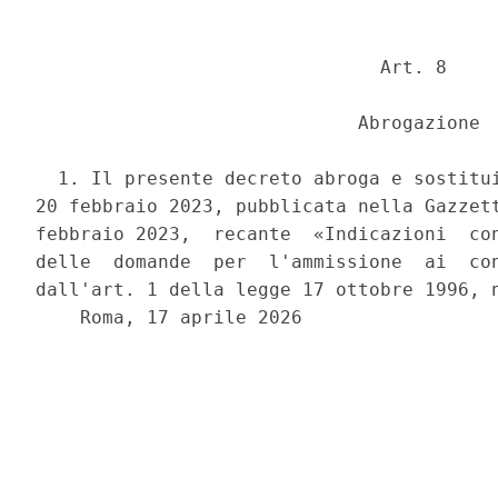
                               Art. 8 

                             Abrogazione 

  1. Il presente decreto abroga e sostitui
20 febbraio 2023, pubblicata nella Gazzett
febbraio 2023,  recante  «Indicazioni  con
delle  domande  per  l'ammissione  ai  con
dall'art. 1 della legge 17 ottobre 1996, n
    Roma, 17 aprile 2026 
