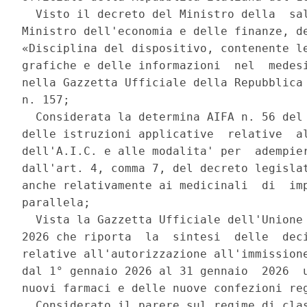
  Visto il decreto del Ministro della  sal
Ministro dell'economia e delle finanze, de
«Disciplina del dispositivo, contenente le
grafiche e delle informazioni  nel  medesi
nella Gazzetta Ufficiale della Repubblica 
n. 157; 

  Considerata la determina AIFA n. 56 del 
delle istruzioni applicative  relative  al
dell'A.I.C. e alle modalita' per  adempier
dall'art. 4, comma 7, del decreto legislat
anche relativamente ai medicinali  di  imp
parallela; 

  Vista la Gazzetta Ufficiale dell'Unione 
2026 che riporta  la  sintesi  delle  deci
relative all'autorizzazione all'immissione
dal 1° gennaio 2026 al 31 gennaio  2026  u
nuovi farmaci e delle nuove confezioni reg
  Considerato il parere sul regime di clas