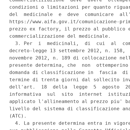
condizioni o limitazioni per quanto riguar
del  medicinale  e  deve  comunicare  all'
https://www.aifa.gov.it/comunicazione-prim
prezzo ex factory, il prezzo al pubblico e
commercializzazione del medicinale. 

  3. Per  i  medicinali,  di  cui  al  com
decreto-legge 13 settembre 2012, n. 158,  
novembre 2012, n. 189 di collocazione nell
presente determina, che  non  ottemperino 
domanda di classificazione in  fascia  di 
termine di trenta giorni dal sollecito inv
dell'art.  18  della  legge  5  agosto  20
informativa  sul  sito  internet  istituzi
applicato l'allineamento al prezzo piu' ba
livello del sistema di classificazione ana
(ATC). 

  4. La presente determina entra in vigore