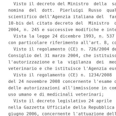
  Visto il decreto del Ministro  della  sa
nomina  del  dott.  Pierluigi  Russo  qual
scientifico dell'Agenzia italiana del  far
10-bis del citato decreto del  Ministro  d
2004, n. 245 e successive modifiche e inte
  Vista la legge 24 dicembre 1993, n. 537 
con particolare riferimento all'art. 8, co
  Visto il regolamento (CE) n. 726/2004 de
Consiglio del 31 marzo 2004, che istituisc
l'autorizzazione e la  vigilanza  dei  med
veterinario e che istituisce l'Agenzia eur
  Visto il regolamento (CE) n. 1234/2008  
del 24 novembre 2008 concernente l'esame d
delle autorizzazioni all'immissione in com
uso umano e di medicinali veterinari; 

  Visto il decreto legislativo 24 aprile  
nella Gazzetta Ufficiale della Repubblica 
giugno 2006, concernente l'attuazione dell