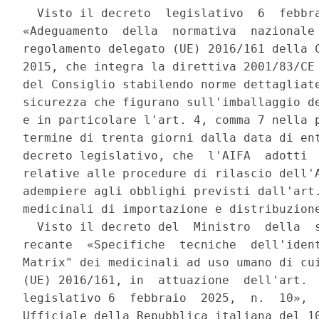
  Visto il decreto  legislativo  6  febbra
«Adeguamento  della  normativa  nazionale 
regolamento delegato (UE) 2016/161 della C
2015, che integra la direttiva 2001/83/CE 
del Consiglio stabilendo norme dettagliate
sicurezza che figurano sull'imballaggio de
e in particolare l'art. 4, comma 7 nella p
termine di trenta giorni dalla data di ent
decreto legislativo, che  l'AIFA  adotti  
relative alle procedure di rilascio dell'A
adempiere agli obblighi previsti dall'art.
medicinali di importazione e distribuzione
  Visto il decreto del  Ministro  della  s
recante  «Specifiche  tecniche  dell'ident
Matrix" dei medicinali ad uso umano di cui
(UE) 2016/161, in  attuazione  dell'art.  
legislativo 6  febbraio  2025,  n.  10»,  
Ufficiale della Repubblica italiana del 10