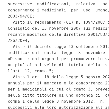
successive  modificazioni,  relativa   ad 
concernente i medicinali  per  uso  umano,
2003/94/CE; 

  Visto il regolamento (CE) n. 1394/2007 d
Consiglio del 13 novembre 2007 sui medicin
recante modifica della direttiva 2001/83/C
726/2004; 

  Visto il decreto-legge 13 settembre 2012
modificazioni  dalla  legge  8  novembre  
«Disposizioni urgenti per promuovere lo sv
un piu' alto livello di  tutela  della  sa
l'art. 12, comma 5; 

  Visto l'art. 18 della legge 5 agosto 202
annuale per il mercato e la concorrenza 20
per i medicinali di cui al comma 3, preved
della ditta titolare di una domanda di  cl
comma 1 della legge 8 novembre 2012,  n.  
successivi alla loro autorizzazione all'im