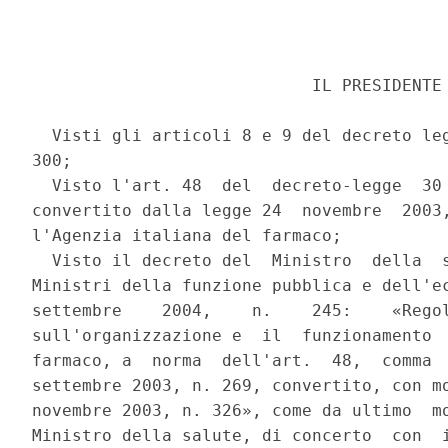
                            IL PRESIDENTE 
  Visti gli articoli 8 e 9 del decreto leg
300; 

  Visto l'art. 48  del  decreto-legge  30 
convertito dalla legge 24  novembre  2003,
l'Agenzia italiana del farmaco; 

  Visto il decreto del  Ministro  della  s
Ministri della funzione pubblica e dell'ec
settembre    2004,    n.    245:    «Regol
sull'organizzazione e  il  funzionamento  
farmaco, a  norma  dell'art.  48,  comma  
settembre 2003, n. 269, convertito, con mo
novembre 2003, n. 326», come da ultimo  mo
Ministro della salute, di concerto  con  i