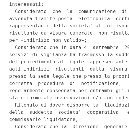
interessati; 

  Considerato  che  la  comunicazione  di 
avvenuta tramite posta  elettronica  certi
rappresentante della societa' al corrispon
risultante da visura camerale, non risulta
per «indirizzo non valido»; 

  Considerato che in data 4  settembre  20
servizi di vigilanza ha trasmesso la sudde
del procedimento al legale rappresentante 
agli indirizzi  risultanti  dalla  visura 
presso la sede legale che presso la propri
corretta  procedura  di  notificazione,   
regolarmente consegnata per entrambi gli i
state formulate osservazioni e/o controded
  Ritenuto di dover disporre la  liquidazi
della  suddetta  societa'  cooperativa   e
commissario liquidatore; 

  Considerato che la  Direzione  generale 