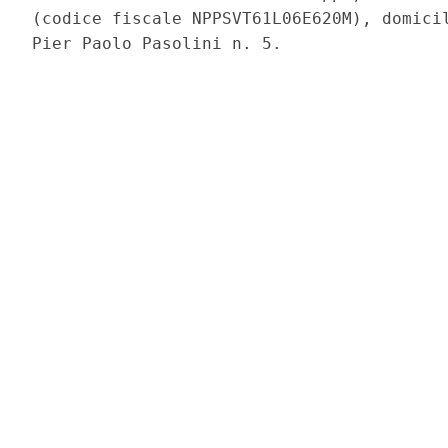
(codice fiscale NPPSVT61L06E620M), domicil