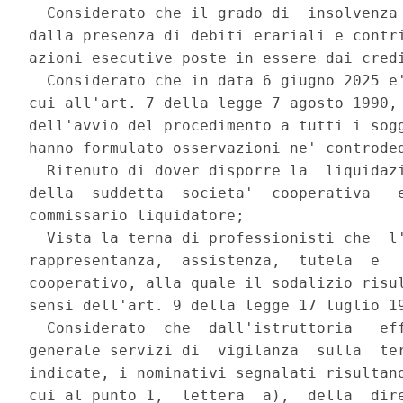
  Considerato che il grado di  insolvenza 
dalla presenza di debiti erariali e contri
azioni esecutive poste in essere dai credi
  Considerato che in data 6 giugno 2025 e'
cui all'art. 7 della legge 7 agosto 1990, 
dell'avvio del procedimento a tutti i sogg
hanno formulato osservazioni ne' controded
  Ritenuto di dover disporre la  liquidazi
della  suddetta  societa'  cooperativa   e
commissario liquidatore; 

  Vista la terna di professionisti che  l'
rappresentanza,  assistenza,  tutela  e   
cooperativo, alla quale il sodalizio risul
sensi dell'art. 9 della legge 17 luglio 19
  Considerato  che  dall'istruttoria   eff
generale servizi di  vigilanza  sulla  ter
indicate, i nominativi segnalati risultano
cui al punto 1,  lettera  a),  della  dire