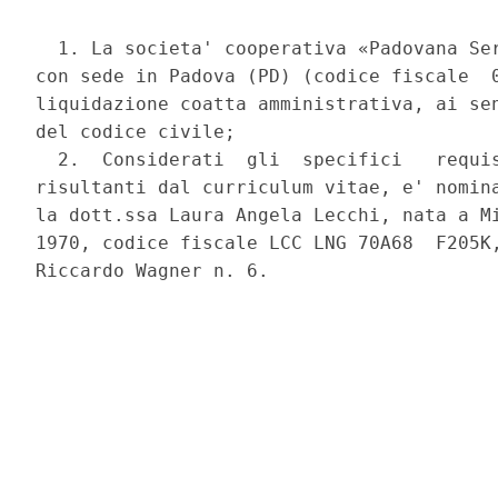
  1. La societa' cooperativa «Padovana Ser
con sede in Padova (PD) (codice fiscale  0
liquidazione coatta amministrativa, ai sen
del codice civile; 

  2.  Considerati  gli  specifici   requis
risultanti dal curriculum vitae, e' nomina
la dott.ssa Laura Angela Lecchi, nata a Mi
1970, codice fiscale LCC LNG 70A68  F205K,