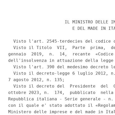
                      IL MINISTRO DELLE IM
                         E DEL MADE IN ITA
  Visto l'art. 2545-terdecies del codice c
  Visto il Titolo  VII,  Parte  prima,  de
gennaio  2019,  n.  14,  recante  «Codice 
dell'insolvenza in attuazione della legge 
  Visto l'art. 390 del medesimo decreto le
  Visto il decreto-legge 6 luglio 2012, n.
7 agosto 2012, n. 135; 

  Visto il decreto del  Presidente  del  C
ottobre 2023, n.  174,  pubblicato  nella 
Repubblica italiana - Serie generale - n. 
con il quale e' stato adottato il «Regolam
Ministero delle imprese e del made in Ital