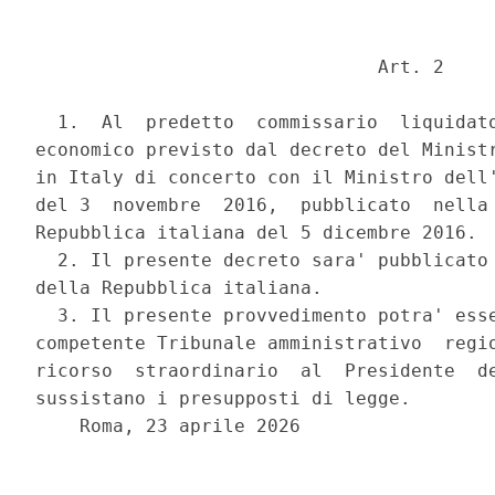
                               Art. 2 

  1.  Al  predetto  commissario  liquidato
economico previsto dal decreto del Ministr
in Italy di concerto con il Ministro dell'
del 3  novembre  2016,  pubblicato  nella 
Repubblica italiana del 5 dicembre 2016. 

  2. Il presente decreto sara' pubblicato 
della Repubblica italiana. 

  3. Il presente provvedimento potra' esse
competente Tribunale amministrativo  regio
ricorso  straordinario  al  Presidente  de
sussistano i presupposti di legge. 

    Roma, 23 aprile 2026 
