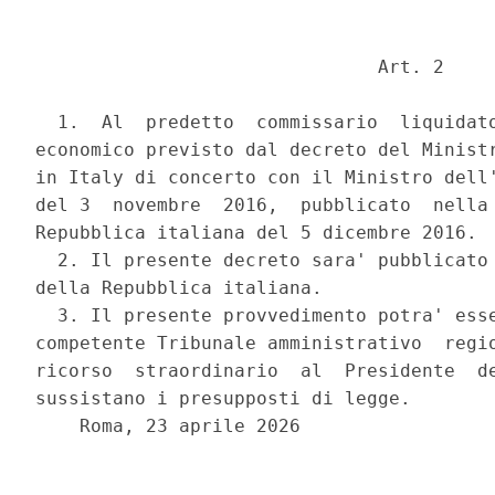
                               Art. 2 

  1.  Al  predetto  commissario  liquidato
economico previsto dal decreto del Ministr
in Italy di concerto con il Ministro dell'
del 3  novembre  2016,  pubblicato  nella 
Repubblica italiana del 5 dicembre 2016. 

  2. Il presente decreto sara' pubblicato 
della Repubblica italiana. 

  3. Il presente provvedimento potra' esse
competente Tribunale amministrativo  regio
ricorso  straordinario  al  Presidente  de
sussistano i presupposti di legge. 

    Roma, 23 aprile 2026 
