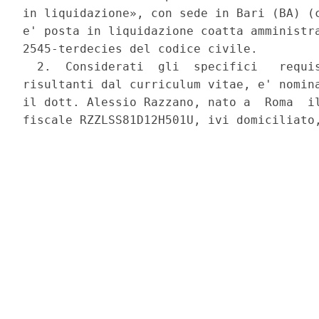
in liquidazione», con sede in Bari (BA) (c
e' posta in liquidazione coatta amministra
2545-terdecies del codice civile. 

  2.  Considerati  gli  specifici   requis
risultanti dal curriculum vitae, e' nomina
il dott. Alessio Razzano, nato a  Roma  il