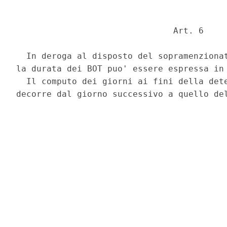
                               Art. 6 

  In deroga al disposto del sopramenzionat
la durata dei BOT puo' essere espressa in 
  Il computo dei giorni ai fini della dete