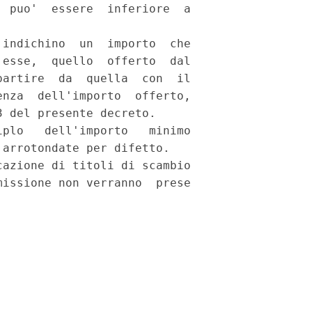
 puo'  essere  inferiore  a

indichino  un  importo  che

esse,  quello  offerto  dal

artire  da  quella  con  il

nza  dell'importo  offerto,

 del presente decreto. 

plo   dell'importo   minimo

arrotondate per difetto. 

azione di titoli di scambio

issione non verranno  prese
