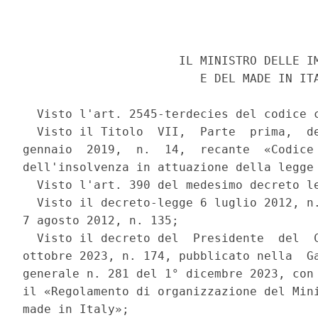
                      IL MINISTRO DELLE IM
                         E DEL MADE IN ITA
  Visto l'art. 2545-terdecies del codice c
  Visto il Titolo  VII,  Parte  prima,  de
gennaio  2019,  n.  14,  recante  «Codice 
dell'insolvenza in attuazione della legge 
  Visto l'art. 390 del medesimo decreto le
  Visto il decreto-legge 6 luglio 2012, n.
7 agosto 2012, n. 135; 

  Visto il decreto del  Presidente  del  C
ottobre 2023, n. 174, pubblicato nella  Ga
generale n. 281 del 1° dicembre 2023, con 
il «Regolamento di organizzazione del Mini
made in Italy»; 
