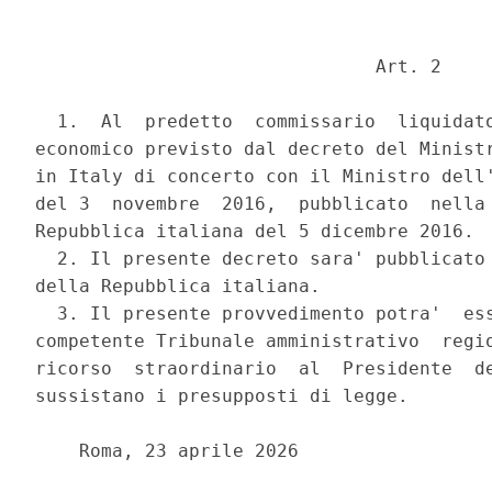
                               Art. 2 

  1.  Al  predetto  commissario  liquidato
economico previsto dal decreto del Ministr
in Italy di concerto con il Ministro dell'
del 3  novembre  2016,  pubblicato  nella 
Repubblica italiana del 5 dicembre 2016. 

  2. Il presente decreto sara' pubblicato 
della Repubblica italiana. 

  3. Il presente provvedimento potra'  ess
competente Tribunale amministrativo  regio
ricorso  straordinario  al  Presidente  de
sussistano i presupposti di legge. 

    Roma, 23 aprile 2026 
