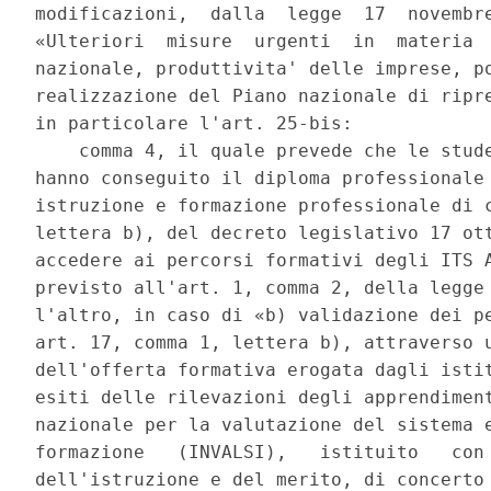
modificazioni,  dalla  legge  17  novembre
«Ulteriori  misure  urgenti  in  materia  
nazionale, produttivita' delle imprese, po
realizzazione del Piano nazionale di ripre
in particolare l'art. 25-bis: 

    comma 4, il quale prevede che le stude
hanno conseguito il diploma professionale 
istruzione e formazione professionale di c
lettera b), del decreto legislativo 17 ott
accedere ai percorsi formativi degli ITS A
previsto all'art. 1, comma 2, della legge 
l'altro, in caso di «b) validazione dei pe
art. 17, comma 1, lettera b), attraverso u
dell'offerta formativa erogata dagli istit
esiti delle rilevazioni degli apprendiment
nazionale per la valutazione del sistema e
formazione   (INVALSI),   istituito   con 
dell'istruzione e del merito, di concerto 