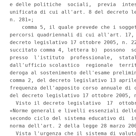
e delle politiche  sociali,  previa  intes
unificata di cui all'art. 8 del decreto le
n. 281»; 

    comma 5, il quale prevede che i sogget
percorsi quadriennali di cui all'art. 17, 
decreto legislativo 17 ottobre 2005, n. 22
succitato comma 4, lettera b)  possono  so
presso  l'istituto  professionale,  statal
dall'ufficio scolastico  regionale  territ
deroga al sostenimento dell'esame prelimin
comma 2, del decreto legislativo 13 aprile
frequenza dell'apposito corso annuale di c
del decreto legislativo 17 ottobre 2005, n
  Visto il decreto legislativo  17  ottobr
«Norme generali e livelli essenziali delle
secondo ciclo del sistema educativo di  is
norma dell'art. 2 della legge 28 marzo 200
  Vista l'urgenza che il sistema di valuta