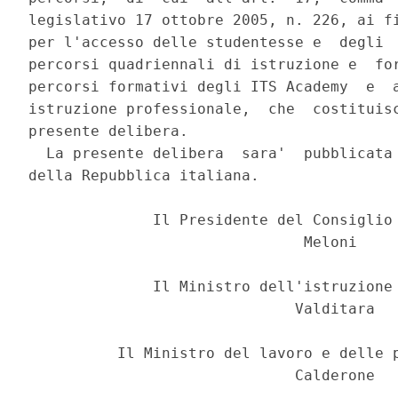
legislativo 17 ottobre 2005, n. 226, ai fi
per l'accesso delle studentesse e  degli  
percorsi quadriennali di istruzione e  for
percorsi formativi degli ITS Academy  e  a
istruzione professionale,  che  costituisc
presente delibera. 

  La presente delibera  sara'  pubblicata 
della Repubblica italiana. 

              Il Presidente del Consiglio 
                               Meloni 

              Il Ministro dell'istruzione 
                              Valditara 

          Il Ministro del lavoro e delle p
                              Calderone 
