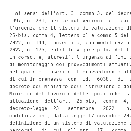
  ai sensi dell'art. 3, comma 3, del decre
1997, n. 281, per le motivazioni  di  cui 
l'urgenza che il sistema di valutazione di
25-bis, comma 4, lettera b) e comma 5 del 
2022, n. 144, convertito, con modificazion
2022, n. 175, entri in vigore prima del te
in corso, e, altresi', l'urgenza ai fini d
di monitoraggio dei provvedimenti attuativ
nel quale e' inserito il provvedimento att
di cui in premessa  con  Id.  6038,  di  a
decreto del Ministro dell'istruzione e del
Ministro del lavoro e delle  politiche  so
attuazione  dell'art.  25-bis,  comma  4, 
decreto-legge  23   settembre   2022,   n.
modificazioni, dalla legge 17 novembre 202
definizione di un sistema di valutazione d
percorsi,  di  cui  all'art.  17,  comma  