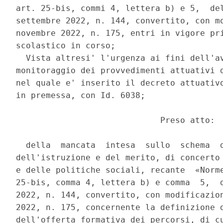
art. 25-bis, commi 4, lettera b) e 5,  del
settembre 2022, n. 144, convertito, con mo
novembre 2022, n. 175, entri in vigore pri
scolastico in corso; 

  Vista altresi' l'urgenza ai fini dell'av
monitoraggio dei provvedimenti attuativi d
nel quale e' inserito il decreto attuativo
in premessa, con Id. 6038; 

                             Preso atto: 

  della  mancata  intesa  sullo  schema  d
dell'istruzione e del merito, di concerto 
e delle politiche sociali, recante  «Norme
25-bis, comma 4, lettera b) e comma  5,  d
2022, n. 144, convertito, con modificazion
2022, n. 175, concernente la definizione d
dell'offerta formativa dei percorsi, di cu