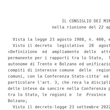
                      IL CONSIGLIO DEI MIN
                  nella riunione del 22 ap
  Vista la legge 23 agosto 1988, n. 400, e
  Visto il decreto  legislativo  28  agost
«Definizione  ed  ampliamento  delle  attr
permanente per i rapporti tra lo Stato,  l
autonome di Trento e Bolzano ed unificazio
compiti di interesse comune  delle  region
comuni, con la Conferenza Stato-citta' ed 
particolare l'art. 3, che reca la discipli
delle intese da sancire nella Conferenza p
tra lo Stato, le regioni e  le  Province  
Bolzano; 

  Visto il decreto-legge 23 settembre 2022