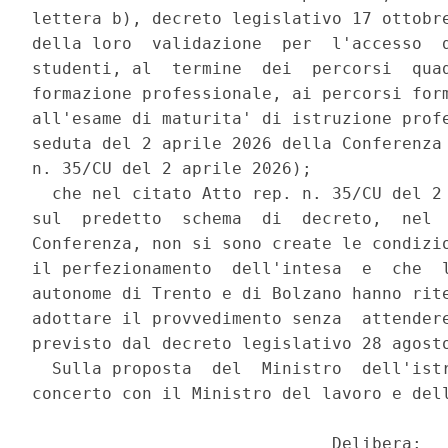
lettera b), decreto legislativo 17 ottobre
della loro  validazione  per  l'accesso  d
studenti, al  termine  dei  percorsi  quad
formazione professionale, ai percorsi form
all'esame di maturita' di istruzione profe
seduta del 2 aprile 2026 della Conferenza 
n. 35/CU del 2 aprile 2026); 

  che nel citato Atto rep. n. 35/CU del 2 
sul  predetto  schema  di  decreto,  nel  
Conferenza, non si sono create le condizio
il perfezionamento  dell'intesa  e  che  l
autonome di Trento e di Bolzano hanno rite
adottare il provvedimento senza  attendere
previsto dal decreto legislativo 28 agosto
  Sulla proposta  del  Ministro  dell'istr
concerto con il Ministro del lavoro e dell
                              Delibera: 
