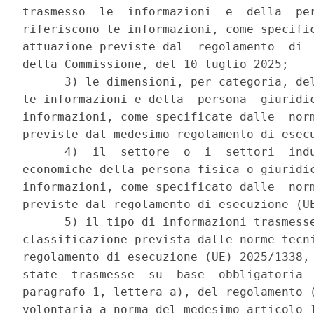
trasmesso  le  informazioni  e  della  per
riferiscono le informazioni, come specific
attuazione previste dal  regolamento  di  
della Commissione, del 10 luglio 2025; 

      3) le dimensioni, per categoria, del
le informazioni e della  persona  giuridic
informazioni, come specificate dalle  norm
previste dal medesimo regolamento di esecu
      4)  il  settore  o  i  settori  indu
economiche della persona fisica o giuridic
informazioni, come specificato dalle  norm
previste dal regolamento di esecuzione (UE
      5) il tipo di informazioni trasmesse
classificazione prevista dalle norme tecni
regolamento di esecuzione (UE) 2025/1338, 
state  trasmesse  su  base  obbligatoria  
paragrafo 1, lettera a), del regolamento (
volontaria a norma del medesimo articolo 1