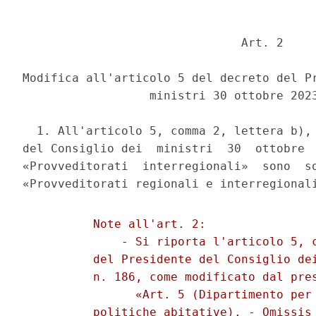
                               Art. 2 

Modifica all'articolo 5 del decreto del Pr
                  ministri 30 ottobre 2023
  1. All'articolo 5, comma 2, lettera b), 
del Consiglio dei  ministri  30  ottobre  
«Provveditorati  interregionali»  sono  so
          Note all'art. 2: 

              - Si riporta l'articolo 5, c
          del Presidente del Consiglio dei
          n. 186, come modificato dal pres
                «Art. 5 (Dipartimento per 
          politiche abitative). - Omissis 