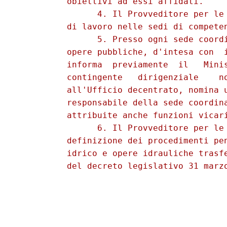
          obiettivi ad essi affidati. 

                4. Il Provveditore per le 
          di lavoro nelle sedi di competen
                5. Presso ogni sede coordi
          opere pubbliche, d'intesa con  i
          informa  previamente  il   Minis
          contingente   dirigenziale    no
          all'Ufficio decentrato, nomina u
          responsabile della sede coordina
          attribuite anche funzioni vicari
                6. Il Provveditore per le 
          definizione dei procedimenti pen
          idrico e opere idrauliche trasfe