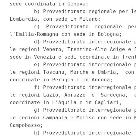
sede coordinata in Genova; 

        b) Provveditorato regionale per le
Lombardia, con sede in Milano; 

        c)  Provveditorato  regionale  per
l'Emilia-Romagna con sede in Bologna; 

        d) Provveditorato interregionale p
le regioni Veneto, Trentino-Alto Adige e F
sede in Venezia e sedi coordinate in Trent
        e) Provveditorato interregionale p
le regioni Toscana, Marche e Umbria,  con 
coordinate in Perugia e in Ancona; 

        f) Provveditorato interregionale p
le regioni Lazio, Abruzzo  e  Sardegna,  c
coordinate in L'Aquila e in Cagliari; 

        g) Provveditorato interregionale p
le regioni Campania e Molise con sede in N
Campobasso; 

        h) Provveditorato interregionale  