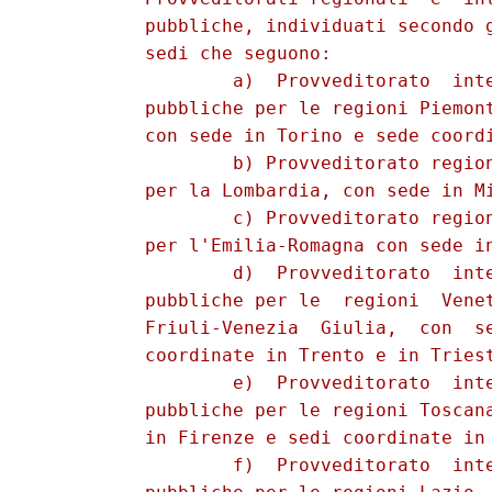
          pubbliche, individuati secondo g
          sedi che seguono: 

                  a)  Provveditorato  inte
          pubbliche per le regioni Piemont
          con sede in Torino e sede coordi
                  b) Provveditorato region
          per la Lombardia, con sede in Mi
                  c) Provveditorato region
          per l'Emilia-Romagna con sede in
                  d)  Provveditorato  inte
          pubbliche per le  regioni  Venet
          Friuli-Venezia  Giulia,  con  se
          coordinate in Trento e in Triest
                  e)  Provveditorato  inte
          pubbliche per le regioni Toscana
          in Firenze e sedi coordinate in 
                  f)  Provveditorato  inte