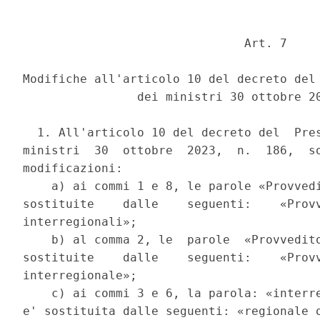
                               Art. 7 

Modifiche all'articolo 10 del decreto del 
                dei ministri 30 ottobre 20
  1. All'articolo 10 del decreto del  Pres
ministri  30  ottobre  2023,  n.  186,  so
modificazioni: 

    a) ai commi 1 e 8, le parole «Provvedi
sostituite    dalle    seguenti:    «Provv
interregionali»; 

    b) al comma 2, le  parole  «Provvedito
sostituite    dalle    seguenti:    «Provv
interregionale»; 

    c) ai commi 3 e 6, la parola: «interre
e' sostituita dalle seguenti: «regionale o