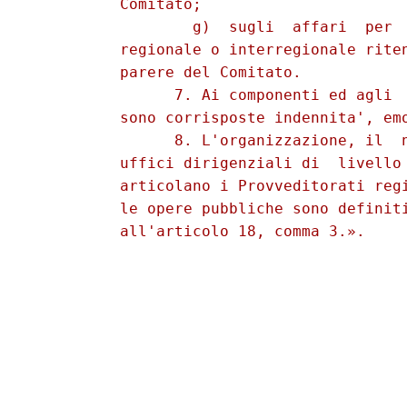
          Comitato; 

                  g)  sugli  affari  per  
          regionale o interregionale riten
          parere del Comitato. 

                7. Ai componenti ed agli  
          sono corrisposte indennita', emo
                8. L'organizzazione, il  n
          uffici dirigenziali di  livello 
          articolano i Provveditorati regi
          le opere pubbliche sono definiti