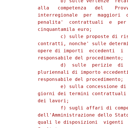
                  b) sulle vertenze  relat
          alla   competenza   del    Provv
          interregionale  per  maggiori  o
          penalita'  contrattuali  e  per 
          cinquantamila euro; 

                  c) sulle proposte di ris
          contratti, nonche' sulle determi
          opere di importi  eccedenti  i  
          responsabile del procedimento; 

                  d)  sulle  perizie  di  
          pluriennali di importo eccedenti
          responsabile del procedimento; 

                  e) sulla concessione di 
          giorni dei termini contrattuali 
          dei lavori; 

                  f) sugli affari di compe
          dell'Amministrazione dello Stato
          quali le disposizioni  vigenti  