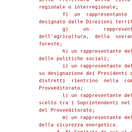
          regionale o interregionale; 

                  f)  un  rappresentante  
          designato dalle Direzioni territ
                  g)     un     rappresent
          dell'agricoltura,  della  sovran
          foreste; 

                  h) un rappresentante del
          delle politiche sociali; 

                  i) un rappresentante del
          su designazione dei Presidenti d
          distretti  rientrino  nella  com
          Provveditorato; 

                  l) un rappresentante del
          scelto tra i Soprintendenti nel 
          del Provveditorato; 

                  m) un rappresentante del
          della sicurezza energetica. 
