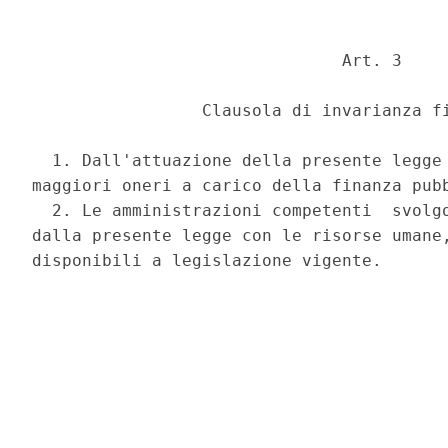
                               Art. 3 

                 Clausola di invarianza fi
  1. Dall'attuazione della presente legge 
maggiori oneri a carico della finanza pubb
  2. Le amministrazioni competenti  svolgo
dalla presente legge con le risorse umane,