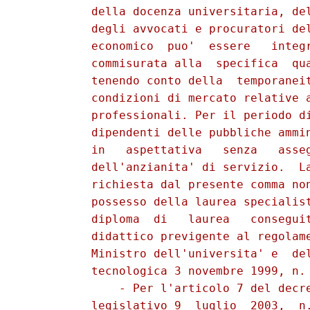
          della docenza universitaria, del
          degli avvocati e procuratori del
          economico  puo'  essere   integr
          commisurata alla  specifica  qua
          tenendo conto della  temporaneit
          condizioni di mercato relative a
          professionali. Per il periodo di
          dipendenti delle pubbliche ammin
          in   aspettativa   senza   asseg
          dell'anzianita' di servizio.  La
          richiesta dal presente comma non
          possesso della laurea specialist
          diploma  di   laurea   conseguit
          didattico previgente al regolame
          Ministro dell'universita' e  del
          tecnologica 3 novembre 1999, n. 
              - Per l'articolo 7 del decre
          legislativo 9  luglio  2003,  n.