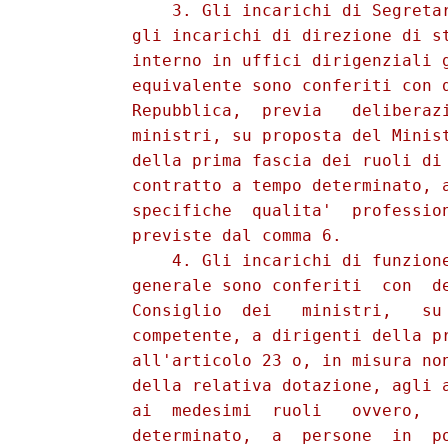
              3. Gli incarichi di Segretar
          gli incarichi di direzione di st
          interno in uffici dirigenziali g
          equivalente sono conferiti con d
          Repubblica,  previa   deliberazi
          ministri, su proposta del Minist
          della prima fascia dei ruoli di 
          contratto a tempo determinato, a
          specifiche  qualita'  profession
          previste dal comma 6. 

              4. Gli incarichi di funzione
          generale sono conferiti  con  de
          Consiglio  dei   ministri,   su 
          competente, a dirigenti della pr
          all'articolo 23 o, in misura non
          della relativa dotazione, agli a
          ai  medesimi  ruoli   ovvero,   
          determinato,  a  persone  in  po