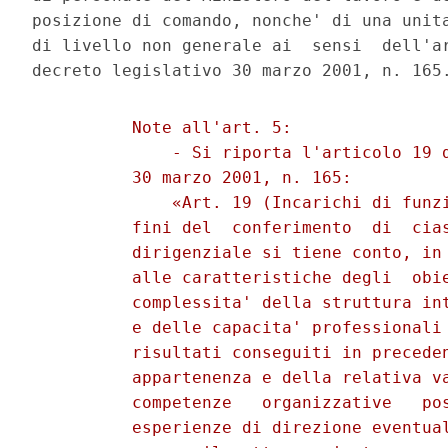
posizione di comando, nonche' di una unita
di livello non generale ai  sensi  dell'ar
          Note all'art. 5: 

              - Si riporta l'articolo 19 d
          30 marzo 2001, n. 165: 

              «Art. 19 (Incarichi di funzi
          fini del  conferimento  di  cias
          dirigenziale si tiene conto, in 
          alle caratteristiche degli  obie
          complessita' della struttura int
          e delle capacita' professionali 
          risultati conseguiti in preceden
          appartenenza e della relativa va
          competenze   organizzative   pos
          esperienze di direzione eventual