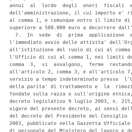
annui  al  lordo  degli  oneri  fiscali  e
dell'amministrazione, il cui importo e' ri
al comma 1, e comunque entro il limite di 
superiore a 500.000 euro a decorrere dall'
  7.  In  sede  di  prima  applicazione  e
l'immediato avvio delle attivita' dell'Org
all'istituzione del ruolo di cui al comma 
l'Ufficio di cui al comma 1, nei limiti de
comma  3,  si  avvalgono,  ferme  restando
all'articolo 2, comma 3, e all'articolo 7,
servizio a tempo indeterminato presso  l'U
della parita' di trattamento e  la  rimozi
fondate sulla razza o sull'origine etnica,
decreto legislativo 9 luglio 2003, n. 215,
vigore del presente decreto, ai sensi dell
del decreto del Presidente del Consiglio  
2003, pubblicato nella Gazzetta Ufficiale 
di personale del Ministero del lavoro e de