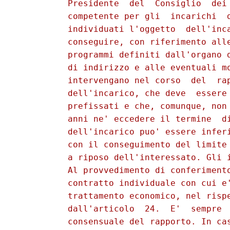
          Presidente  del  Consiglio  dei 
          competente per gli  incarichi  d
          individuati l'oggetto  dell'inca
          conseguire, con riferimento alle
          programmi definiti dall'organo d
          di indirizzo e alle eventuali mo
          intervengano nel corso  del  rap
          dell'incarico, che deve  essere 
          prefissati e che, comunque, non 
          anni ne' eccedere il termine  di
          dell'incarico puo' essere inferi
          con il conseguimento del limite 
          a riposo dell'interessato. Gli i
          Al provvedimento di conferimento
          contratto individuale con cui e'
          trattamento economico, nel rispe
          dall'articolo  24.  E'  sempre  
          consensuale del rapporto. In cas