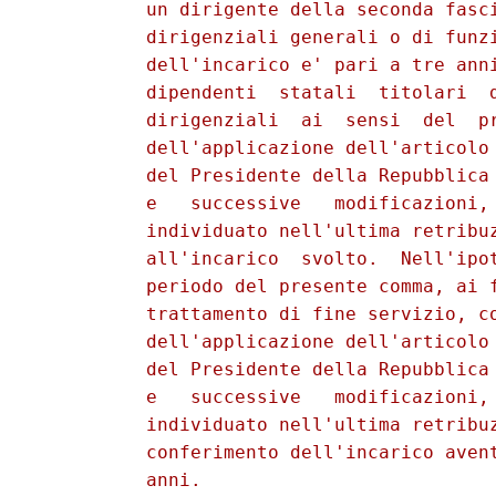
          un dirigente della seconda fasci
          dirigenziali generali o di funzi
          dell'incarico e' pari a tre anni
          dipendenti  statali  titolari  d
          dirigenziali  ai  sensi  del  pr
          dell'applicazione dell'articolo 
          del Presidente della Repubblica 
          e   successive   modificazioni, 
          individuato nell'ultima retribuz
          all'incarico  svolto.  Nell'ipot
          periodo del presente comma, ai f
          trattamento di fine servizio, co
          dell'applicazione dell'articolo 
          del Presidente della Repubblica 
          e   successive   modificazioni, 
          individuato nell'ultima retribuz
          conferimento dell'incarico avent
          anni. 
