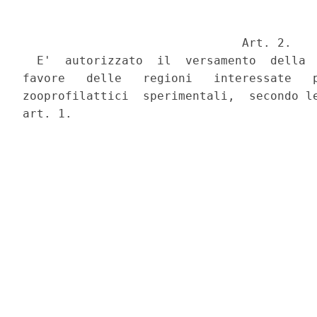
                               Art. 2.

  E'  autorizzato  il  versamento  della  
favore   delle   regioni   interessate   p
zooprofilattici  sperimentali,  secondo le