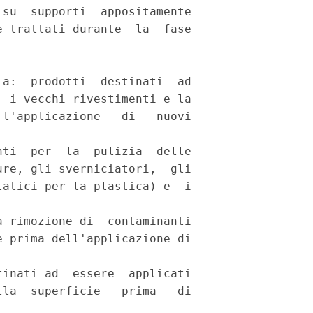
su  supporti  appositamente

 trattati durante  la  fase

a:  prodotti  destinati  ad

 i vecchi rivestimenti e la

l'applicazione   di   nuovi

ti  per  la  pulizia  delle

re, gli sverniciatori,  gli

atici per la plastica) e  i

 rimozione di  contaminanti

 prima dell'applicazione di

inati ad  essere  applicati

la  superficie   prima   di
