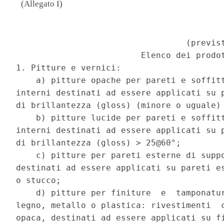
(Allegato I)
                                          
                                  (previst
                         Elenco dei prodot
1. Pitture e vernici: 

    a) pitture opache per pareti e soffitt
interni destinati ad essere applicati su p
di brillantezza (gloss) (minore o uguale) 
    b) pitture lucide per pareti e soffitt
interni destinati ad essere applicati su p
di brillantezza (gloss) > 25@60°; 

    c) pitture per pareti esterne di suppo
destinati ad essere applicati su pareti es
o stucco; 

    d) pitture per finiture  e  tamponatur
legno, metallo o plastica: rivestimenti  c
opaca, destinati ad essere applicati su fi