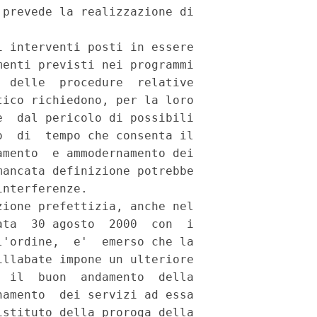
prevede la realizzazione di

 interventi posti in essere

enti previsti nei programmi

 delle  procedure  relative

ico richiedono, per la loro

  dal pericolo di possibili

  di  tempo che consenta il

mento  e ammodernamento dei

ancata definizione potrebbe

nterferenze.

ione prefettizia, anche nel

ta  30 agosto  2000  con  i

'ordine,  e'  emerso che la

llabate impone un ulteriore

 il  buon  andamento  della

amento  dei servizi ad essa

stituto della proroga della
