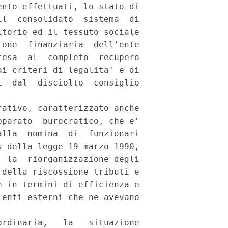
nto effettuati, lo stato di

l  consolidato  sistema  di

torio ed il tessuto sociale

one  finanziaria  dell'ente

esa  al  completo  recupero

i criteri di legalita' e di

  dal  disciolto  consiglio

ativo, caratterizzato anche

parato  burocratico, che e'

lla  nomina  di  funzionari

 della legge 19 marzo 1990,

 la  riorganizzazione degli

della riscossione tributi e

 in termini di efficienza e

enti esterni che ne avevano

rdinaria,   la   situazione
