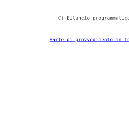
                 C) Bilancio programmatico
Parte di provvedimento in f