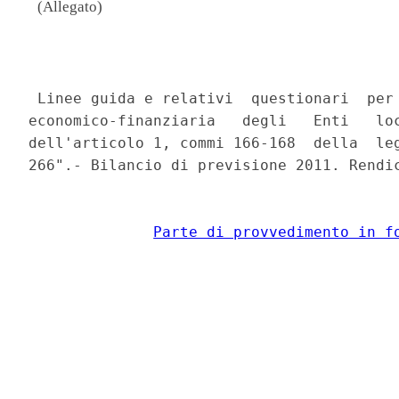
(Allegato)
                                          
 Linee guida e relativi  questionari  per 
economico-finanziaria   degli   Enti   loc
dell'articolo 1, commi 166-168  della  leg
266".- Bilancio di previsione 2011. Rendic
Parte di provvedimento in f