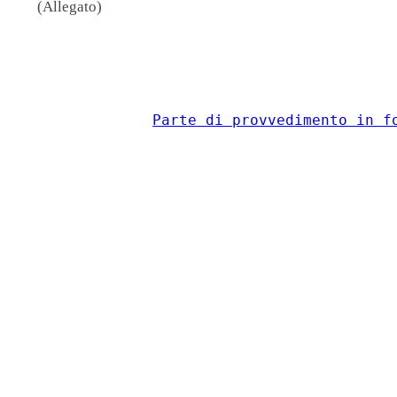
(Allegato)
                                          
Parte di provvedimento in f