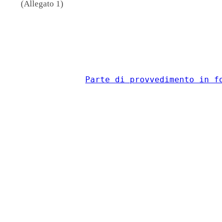
(Allegato 1)
                                          
Parte di provvedimento in f