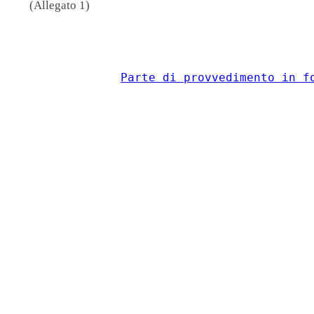
(Allegato 1)
                                          
Parte di provvedimento in f