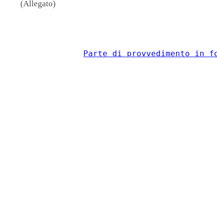
(Allegato)
                                          
Parte di provvedimento in f