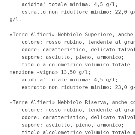
    acidita' totale minima: 4,5 g/l; 

    estratto non riduttore minimo: 22,0 g/
g/l. 

«Terre Alfieri» Nebbiolo Superiore, anche 
    colore: rosso rubino, tendente al gran
    odore: caratteristico, delicato talvol
    sapore: asciutto, pieno, armonico; 

    titolo alcolometrico volumico totale  
menzione «vigna» 13,50 g/l; 

    acidita' totale minima: 4,5 g/l; 

    estratto non riduttore minimo: 23,0 g/
«Terre Alfieri» Nebbiolo Riserva, anche co
    colore: rosso rubino, tendente al gran
    odore: caratteristico, delicato talvol
    sapore: asciutto, pieno, armonico; 

    titolo alcolometrico volumico totale m