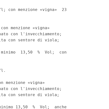
l; con menzione «vigna»  23

con menzione «vigna» 

ato con l'invecchiamento; 

ta con sentore di viola; 

minimo  13,50  %  Vol;  con

l. 

n menzione «vigna» 

ato con l'invecchiamento; 

ta con sentore di viola; 

inimo 13,50  %  Vol;  anche
