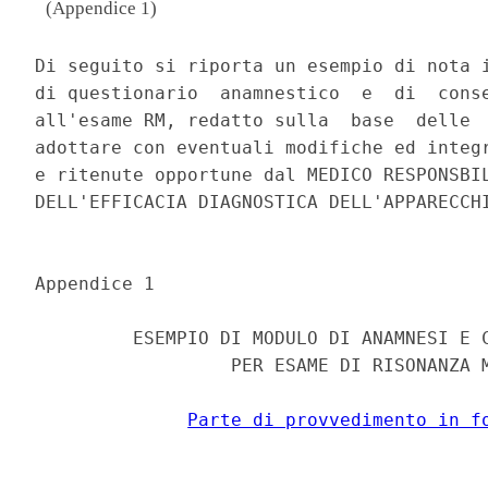
(Appendice 1)
Di seguito si riporta un esempio di nota i
di questionario  anamnestico  e  di  conse
all'esame RM, redatto sulla  base  delle  
adottare con eventuali modifiche ed integr
e ritenute opportune dal MEDICO RESPONSBIL
DELL'EFFICACIA DIAGNOSTICA DELL'APPARECCHI
Appendice 1 

         ESEMPIO DI MODULO DI ANAMNESI E C
                  PER ESAME DI RISONANZA M
Parte di provvedimento in f