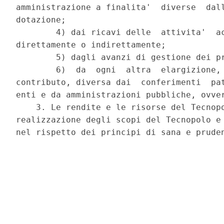
amministrazione a finalita'  diverse  dall
dotazione; 

        4) dai ricavi delle  attivita'  ac
direttamente o indirettamente; 

        5) dagli avanzi di gestione dei pr
        6)  da  ogni  altra  elargizione, 
contributo, diversa dai  conferimenti  pat
enti e da amministrazioni pubbliche, ovver
    3. Le rendite e le risorse del Tecnopo
realizzazione degli scopi del Tecnopolo e 
nel rispetto dei principi di sana e pruden