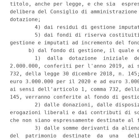
titolo, anche per legge, e che sia  espres
delibera del Consiglio di amministrazione 
dotazione; 

        4) dai residui di gestione imputat
        5) dai fondi di riserva costituiti
gestione e imputati ad incremento del fond
      b) dal fondo di gestione, il quale e
        1)  dalla  dotazione  iniziale  de
2.000.000, conferiti per l'anno 2019, ai s
732, della legge 30 dicembre 2018, n. 145;
euro 3.000.000 per il 2020 e ad euro 3.000
ai sensi dell'articolo 1, comma 732, della
145, verranno conferite al fondo di gestio
        2) dalle donazioni, dalle disposiz
erogazioni liberali e dai contributi di so
che non siano espressamente destinate al f
        3) dalle somme derivanti da aliena
del  patrimonio  destinate  da  una   deli