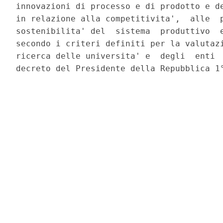
innovazioni di processo e di prodotto e de
in relazione alla competitivita',  alle  p
sostenibilita' del  sistema  produttivo  e
secondo i criteri definiti per la valutazi
ricerca delle universita' e  degli  enti  
decreto del Presidente della Repubblica 1°