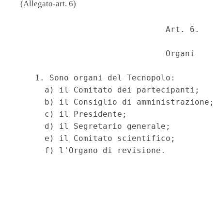
(Allegato-art. 6)
                               Art. 6. 

                               Organi 

    1. Sono organi del Tecnopolo: 

      a) il Comitato dei partecipanti; 

      b) il Consiglio di amministrazione; 
      c) il Presidente; 

      d) il Segretario generale; 

      e) il Comitato scientifico; 

      f) l'Organo di revisione. 
