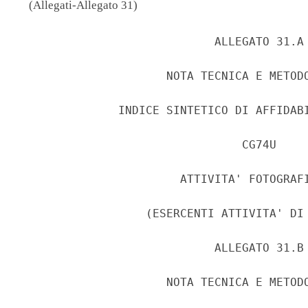
(Allegati-Allegato 31)
                            ALLEGATO 31.A 
                     NOTA TECNICA E METODO
              INDICE SINTETICO DI AFFIDABI
                                CG74U 

                       ATTIVITA' FOTOGRAFI
                  (ESERCENTI ATTIVITA' DI 
                            ALLEGATO 31.B 
                     NOTA TECNICA E METODO