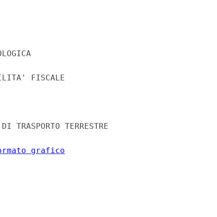
LOGICA 

LITA' FISCALE 

DI TRASPORTO TERRESTRE 

ormato grafico