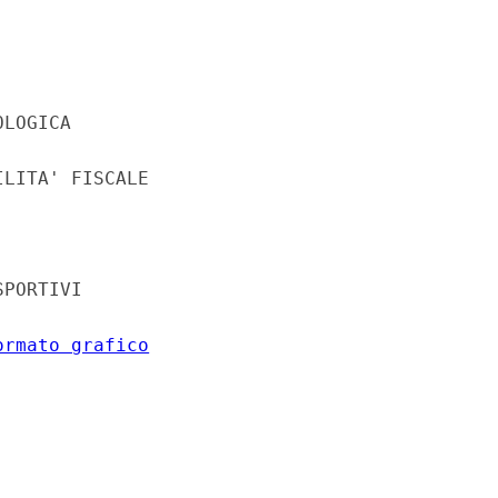
LOGICA 

LITA' FISCALE 

PORTIVI 

ormato grafico