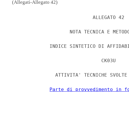
(Allegati-Allegato 42)
                             ALLEGATO 42 

                     NOTA TECNICA E METODO
              INDICE SINTETICO DI AFFIDABI
                                CK03U 

                ATTIVITA' TECNICHE SVOLTE 
Parte di provvedimento in f