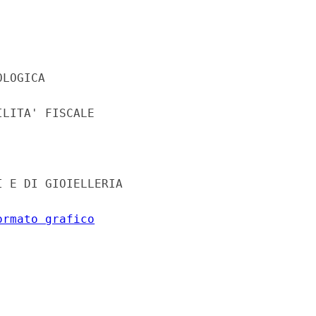
LOGICA 

LITA' FISCALE 

 E DI GIOIELLERIA 

ormato grafico