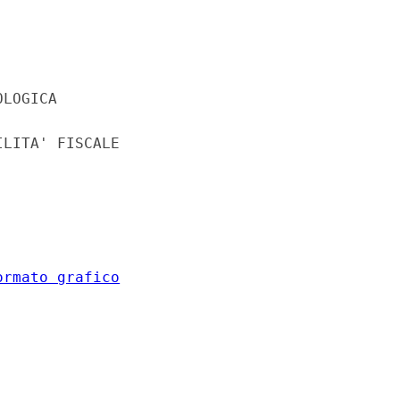
LOGICA 

LITA' FISCALE 

ormato grafico