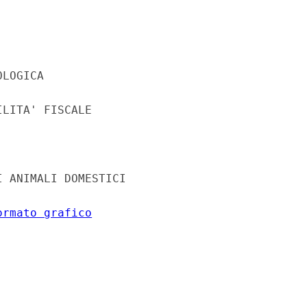
LOGICA 

LITA' FISCALE 

 ANIMALI DOMESTICI 

ormato grafico