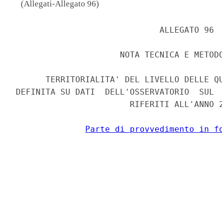
(Allegati-Allegato 96)
                             ALLEGATO 96 

                     NOTA TECNICA E METODO
      TERRITORIALITA' DEL LIVELLO DELLE QU
DEFINITA SU DATI  DELL'OSSERVATORIO  SUL  
                       RIFERITI ALL'ANNO 2
Parte di provvedimento in f