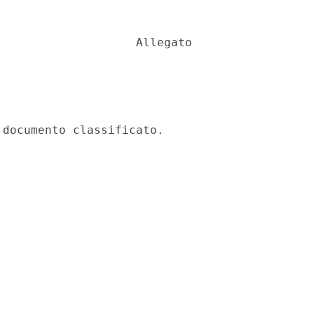
                   Allegato 
