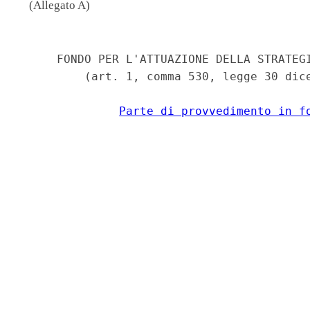
(Allegato A)
                                          
     FONDO PER L'ATTUAZIONE DELLA STRATEGI
         (art. 1, comma 530, legge 30 dice
Parte di provvedimento in f