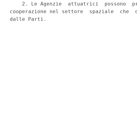
    2. Le Agenzie  attuatrici  possono  pr
cooperazione nel settore  spaziale  che  d
dalle Parti. 
